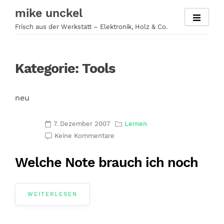
Zum
mike unckel
Inhalt
Frisch aus der Werkstatt – Elektronik, Holz & Co.
springen
Kategorie:
Tools
neu
7. Dezember 2007
Lernen
Keine Kommentare
Welche Note brauch ich noch
WEITERLESEN