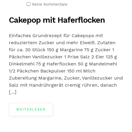
Keine Kommentare
Cakepop mit Haferflocken
Einfaches Grundrezept für Cakepops mit
reduziertem Zucker und mehr Eiweiß. Zutaten
für ca. 30 Stück 150 g Margarine 75 g Zucker 1
Päckchen Vanillezucker 1 Prise Salz 2 Eier 125 g
Dinkelmehl 75 g Haferflocken 50 g Mandelmehl
1/2 Päckchen Backpulver 150 ml Milch
Zubereitung Margarine, Zucker, Vanillezucker und
Salz mit Handrührgerät cremig rühren, danach
[…]
WEITERLESEN