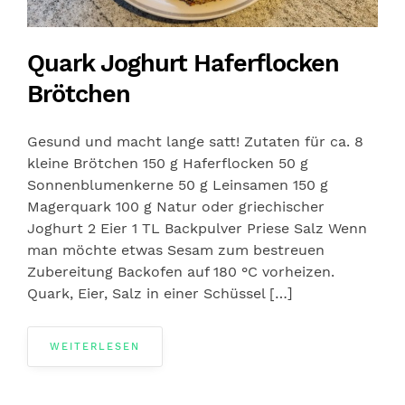
Quark Joghurt Haferflocken
Brötchen
Gesund und macht lange satt! Zutaten für ca. 8
kleine Brötchen 150 g Haferflocken 50 g
Sonnenblumenkerne 50 g Leinsamen 150 g
Magerquark 100 g Natur oder griechischer
Joghurt 2 Eier 1 TL Backpulver Priese Salz Wenn
man möchte etwas Sesam zum bestreuen
Zubereitung Backofen auf 180 °C vorheizen.
Quark, Eier, Salz in einer Schüssel […]
WEITERLESEN