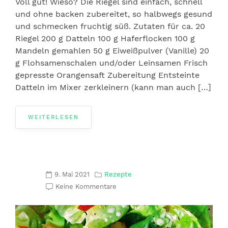
Voll gut! Wieso? Die Riegel sind einfach, schnell
und ohne backen zubereitet, so halbwegs gesund
und schmecken fruchtig süß. Zutaten für ca. 20
Riegel 200 g Datteln 100 g Haferflocken 100 g
Mandeln gemahlen 50 g Eiweißpulver (Vanille) 20
g Flohsamenschalen und/oder Leinsamen Frisch
gepresste Orangensaft Zubereitung Entsteinte
Datteln im Mixer zerkleinern (kann man auch […]
WEITERLESEN
9. Mai 2021
Rezepte
Keine Kommentare