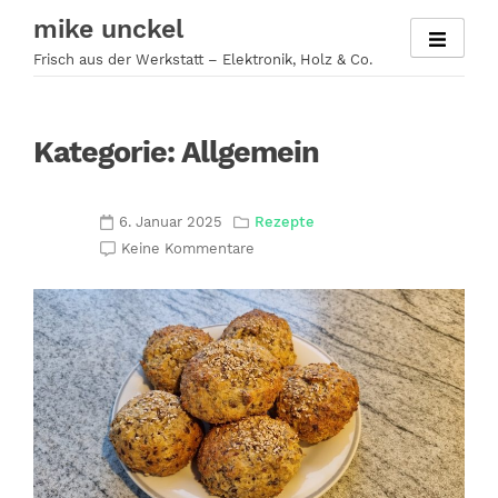
Zum
mike unckel
Inhalt
Frisch aus der Werkstatt – Elektronik, Holz & Co.
springen
Kategorie:
Allgemein
6. Januar 2025
Rezepte
Keine Kommentare