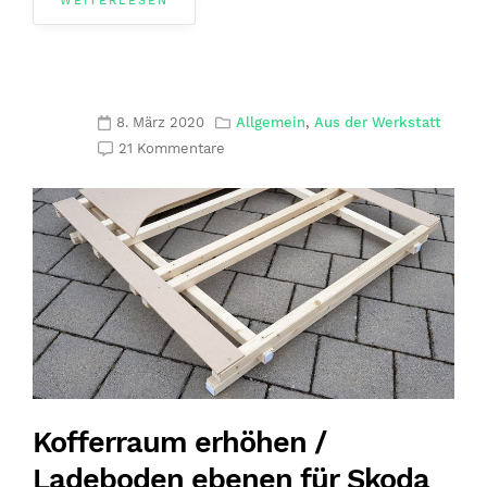
WEITERLESEN
8. März 2020
Allgemein
,
Aus der Werkstatt
21 Kommentare
Kofferraum erhöhen /
Ladeboden ebenen für Skoda