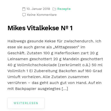
10. Januar 2018
Rezepte
Keine Kommentare
Mikes Vitalkekse № 1
Halbwegs gesunde Kekse für zwischendurch. Ich
esse sie auch gerne als „Mittagessen“ im
Geschäft. Zutaten 100 g Haferflocken zart 20 g
Leinsamen geschottert 20 g Mandeln geschottert
40 g Vollmilchschokolade (zerkrümelt o.ä.) 50 ml
Vollmilch 1 Ei Zubereitung Backofen auf 160 Grad
Umluft vorheizen. Alle Zutaten zusammen
verrühren – das geht auch gut von Hand. Auf ein
mit Backpapier ausgelegtes […]
WEITERLESEN