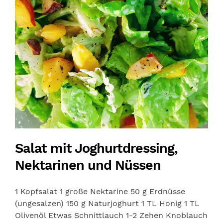
Salat mit Joghurtdressing,
Nektarinen und Nüssen
1 Kopfsalat 1 große Nektarine 50 g Erdnüsse
(ungesalzen) 150 g Naturjoghurt 1 TL Honig 1 TL
Olivenöl Etwas Schnittlauch 1-2 Zehen Knoblauch