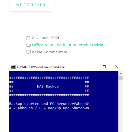
WEITERLESEN
21. Januar 2020
Office & Co.
,
Web, Büro, Produktivität
Keine Kommentare