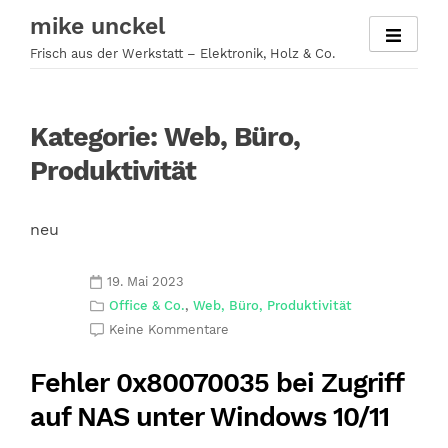
Zum
mike unckel
Inhalt
Frisch aus der Werkstatt – Elektronik, Holz & Co.
springen
Kategorie:
Web, Büro,
Produktivität
neu
19. Mai 2023
Office & Co.
,
Web, Büro, Produktivität
Keine Kommentare
Fehler 0x80070035 bei Zugriff
auf NAS unter Windows 10/11