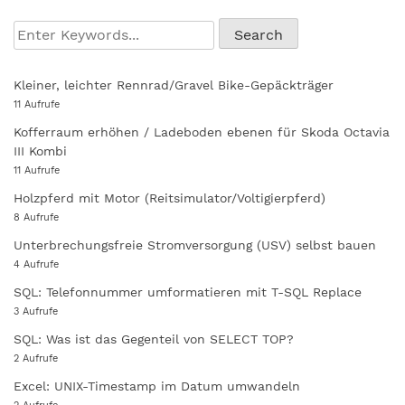
Kleiner, leichter Rennrad/Gravel Bike-Gepäckträger
11 Aufrufe
Kofferraum erhöhen / Ladeboden ebenen für Skoda Octavia
III Kombi
11 Aufrufe
Holzpferd mit Motor (Reitsimulator/Voltigierpferd)
8 Aufrufe
Unterbrechungsfreie Stromversorgung (USV) selbst bauen
4 Aufrufe
SQL: Telefonnummer umformatieren mit T-SQL Replace
3 Aufrufe
SQL: Was ist das Gegenteil von SELECT TOP?
2 Aufrufe
Excel: UNIX-Timestamp im Datum umwandeln