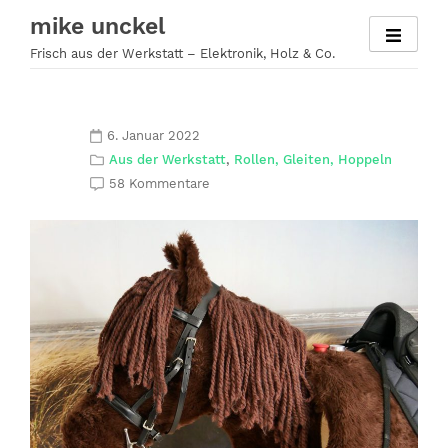
Zum
mike unckel
Inhalt
Frisch aus der Werkstatt – Elektronik, Holz & Co.
springen
6. Januar 2022
Aus der Werkstatt
,
Rollen, Gleiten, Hoppeln
58 Kommentare