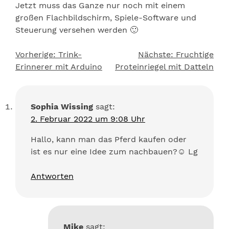
Jetzt muss das Ganze nur noch mit einem
großen Flachbildschirm, Spiele-Software und
Steuerung versehen werden 🙂
Vorherige:
Trink-
Nächste:
Fruchtige
Beitragsnavigation
Erinnerer mit Arduino
Proteinriegel mit Datteln
Sophia Wissing
sagt:
2. Februar 2022 um 9:08 Uhr
Hallo, kann man das Pferd kaufen oder
ist es nur eine Idee zum nachbauen?☺️ Lg
Antworten
Mike
sagt: