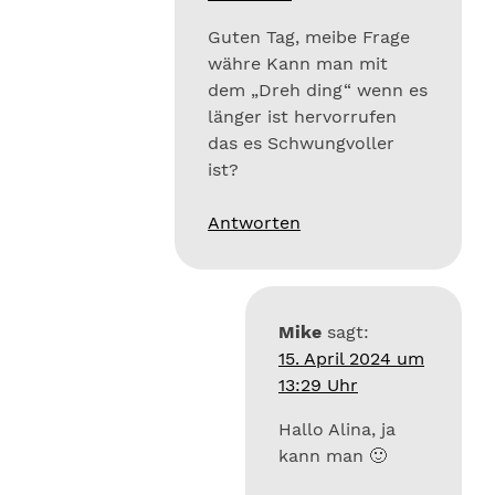
Guten Tag, meibe Frage
währe Kann man mit
dem „Dreh ding“ wenn es
länger ist hervorrufen
das es Schwungvoller
ist?
Antworten
Mike
sagt:
15. April 2024 um
13:29 Uhr
Hallo Alina, ja
kann man 🙂