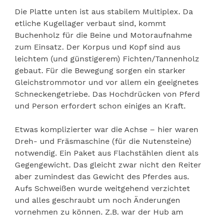
Die Platte unten ist aus stabilem Multiplex. Da
etliche Kugellager verbaut sind, kommt
Buchenholz für die Beine und Motoraufnahme
zum Einsatz. Der Korpus und Kopf sind aus
leichtem (und günstigerem) Fichten/Tannenholz
gebaut. Für die Bewegung sorgen ein starker
Gleichstrommotor und vor allem ein geeignetes
Schneckengetriebe. Das Hochdrücken von Pferd
und Person erfordert schon einiges an Kraft.
Etwas komplizierter war die Achse – hier waren
Dreh- und Fräsmaschine (für die Nutensteine)
notwendig. Ein Paket aus Flachstählen dient als
Gegengewicht. Das gleicht zwar nicht den Reiter
aber zumindest das Gewicht des Pferdes aus.
Aufs Schweißen wurde weitgehend verzichtet
und alles geschraubt um noch Änderungen
vornehmen zu können. Z.B. war der Hub am