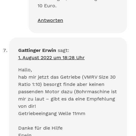
10 Euro.
Antworten
Gattinger Erwin
sagt:
1. August 2022 um 18:28 Uhr
Hallo,
hab mir jetzt das Getriebe (VMRV Size 30
Ratio 1:10) besorgt finde aber keinen
passenden Motor dazu (Bohrmaschine ist
mir zu laut – gibt es da eine Empfehlung
von dir!
Getriebeeingang Welle 11mm
Danke für die Hilfe
Erwin