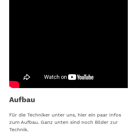
Aufbau
Für die Techniker unter uns, hier ein paar Infos
zum Aufbau. Ganz unten sind noch Bilder zur
Technik.