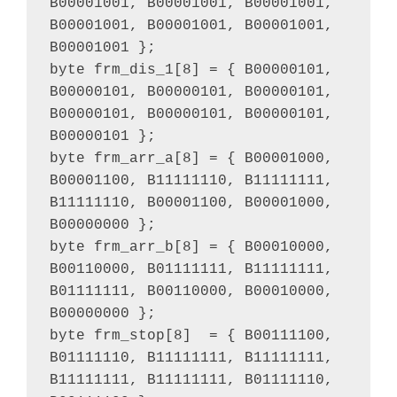
B00001001, B00001001, B00001001, 
B00001001, B00001001, B00001001, 
B00001001 };

byte frm_dis_1[8] = { B00000101, 
B00000101, B00000101, B00000101, 
B00000101, B00000101, B00000101, 
B00000101 };

byte frm_arr_a[8] = { B00001000, 
B00001100, B11111110, B11111111, 
B11111110, B00001100, B00001000, 
B00000000 };

byte frm_arr_b[8] = { B00010000, 
B00110000, B01111111, B11111111, 
B01111111, B00110000, B00010000, 
B00000000 };

byte frm_stop[8]  = { B00111100, 
B01111110, B11111111, B11111111, 
B11111111, B11111111, B01111110, 