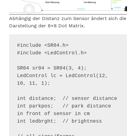
Abhängig der Distanz zum Sensor ändert sich die
Darstellung der 8×8 Dot Matrix.
#include <SR04.h>

#include <LedControl.h>

SR04 sr04 = SR04(3, 4);

LedControl lc = LedControl(12, 
10, 11, 1);

int distance;  // sensor distance

int parkpos;   // park distance 
in front of sensor in cm

int ledbrght;  // brightness
