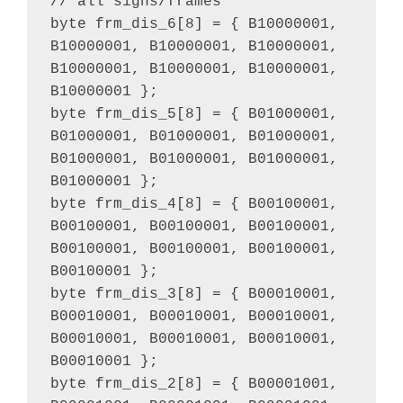
// all signs/frames

byte frm_dis_6[8] = { B10000001, 
B10000001, B10000001, B10000001, 
B10000001, B10000001, B10000001, 
B10000001 };

byte frm_dis_5[8] = { B01000001, 
B01000001, B01000001, B01000001, 
B01000001, B01000001, B01000001, 
B01000001 };

byte frm_dis_4[8] = { B00100001, 
B00100001, B00100001, B00100001, 
B00100001, B00100001, B00100001, 
B00100001 };

byte frm_dis_3[8] = { B00010001, 
B00010001, B00010001, B00010001, 
B00010001, B00010001, B00010001, 
B00010001 };

byte frm_dis_2[8] = { B00001001, 