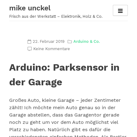
Zum
mike unckel
Inhalt
Frisch aus der Werkstatt – Elektronik, Holz & Co.
springen
22. Februar 2019
Arduino & Co.
Keine Kommentare
Arduino: Parksensor in
der Garage
Großes Auto, kleine Garage – jeder Zentimeter
zählt! Ich möchte mein Auto genau so in der
Garage abstellen, dass das Garagentor gerade
noch zu geht um vor dem Auto möglichst viel
Platz zu haben. Natürlich gibt es dafür die
verschiedensten einfachen Methoden. Als Bastler