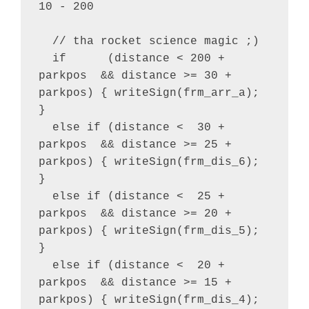
10 - 200

  // tha rocket science magic ;)

  if      (distance < 200 + 
parkpos  && distance >= 30 + 
parkpos) { writeSign(frm_arr_a); 
}

  else if (distance <  30 + 
parkpos  && distance >= 25 + 
parkpos) { writeSign(frm_dis_6); 
}

  else if (distance <  25 + 
parkpos  && distance >= 20 + 
parkpos) { writeSign(frm_dis_5); 
}

  else if (distance <  20 + 
parkpos  && distance >= 15 + 
parkpos) { writeSign(frm_dis_4); 