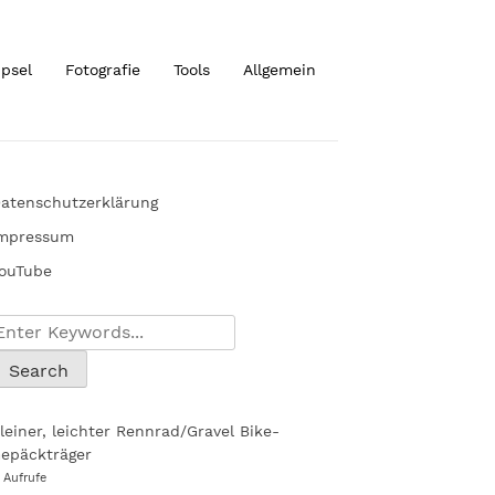
ipsel
Fotografie
Tools
Allgemein
atenschutzerklärung
mpressum
ouTube
leiner, leichter Rennrad/Gravel Bike-
epäckträger
1 Aufrufe