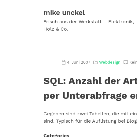
Zum
Inhalt
mike unckel
springen
Frisch aus der Werkstatt – Elektronik,
Holz & Co.
4. Juni 2007
Webdesign
Kei
SQL: Anzahl der Ar
per Unterabfrage e
Gegeben sind zwei Tabellen, die mit e
sind. Typisch für die Auflistung bei Blog
Categories