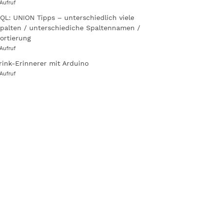
 Aufruf
QL: UNION Tipps – unterschiedlich viele
palten / unterschiediche Spaltennamen /
ortierung
 Aufruf
rink-Erinnerer mit Arduino
 Aufruf