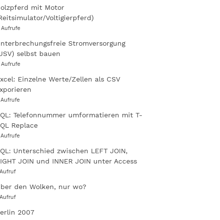
olzpferd mit Motor
Reitsimulator/Voltigierpferd)
 Aufrufe
nterbrechungsfreie Stromversorgung
USV) selbst bauen
 Aufrufe
xcel: Einzelne Werte/Zellen als CSV
xporieren
 Aufrufe
QL: Telefonnummer umformatieren mit T-
QL Replace
 Aufrufe
QL: Unterschied zwischen LEFT JOIN,
IGHT JOIN und INNER JOIN unter Access
 Aufruf
ber den Wolken, nur wo?
 Aufruf
erlin 2007